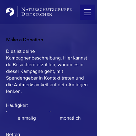
Make a Donation
Dies ist deine
Kampagnenbeschreibung. Hier kannst
du Besuchern erzählen, worum es in
dieser Kampagne geht, mit
Spendengeber in Kontakt treten und
die Aufmerksamkeit auf dein Anliegen
lenken.
Häufigkeit
einmalig
monatlich
Betrag