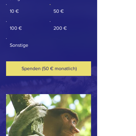
10 €
50 €
100 €
200 €
Sonstige
Spenden (50 € monatlich)