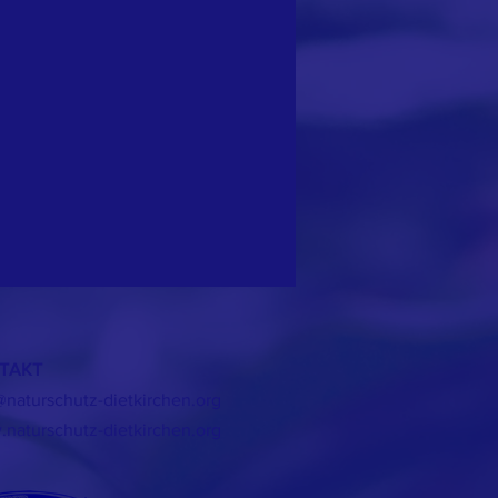
TAKT
@naturschutz-dietkirchen.org
naturschutz-dietkirchen.org