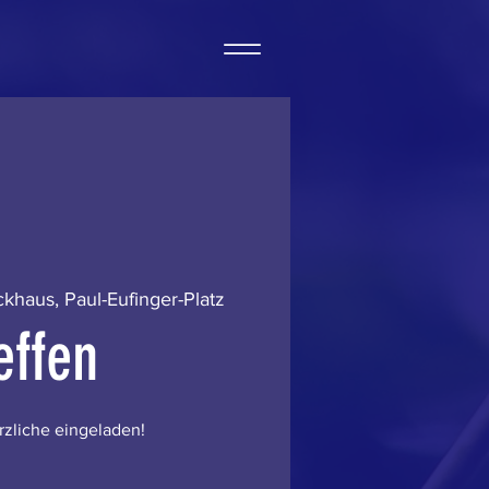
ckhaus, Paul-Eufinger-Platz
effen
erzliche eingeladen!