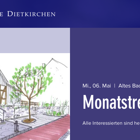
Mi., 06. Mai
  |  
Altes Ba
Monatstr
Alle Interessierten sind h