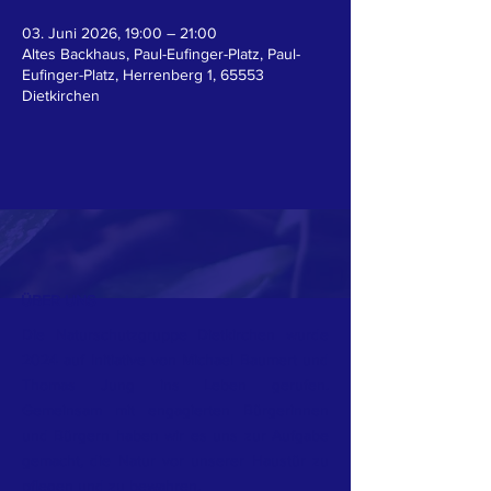
03. Juni 2026, 19:00 – 21:00
Altes Backhaus, Paul-Eufinger-Platz, Paul-
Eufinger-Platz, Herrenberg 1, 65553
Dietkirchen
ÜBER UNS
Die Naturschutzgruppe Dietkirchen wurde
2024 auf Initiative von Michael Baumert und
Thomas Jung ins Leben gerufen.
Gemeinsam mit engagierten Bürgerinnen
und Bürgern haben wir es uns zur Aufgabe
gemacht, die Natur vor unserer Haustür zu
pflegen und zu bewahren.