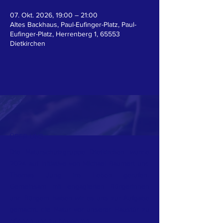
07. Okt. 2026, 19:00 – 21:00
Altes Backhaus, Paul-Eufinger-Platz, Paul-
Eufinger-Platz, Herrenberg 1, 65553
Dietkirchen
ÜBER UNS
Die Naturschutzgruppe Dietkirchen wurde
2024 auf Initiative von Michael Baumert und
Thomas Jung ins Leben gerufen.
Gemeinsam mit engagierten Bürgerinnen
und Bürgern haben wir es uns zur Aufgabe
gemacht, die Natur vor unserer Haustür zu
pflegen und zu bewahren.