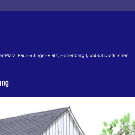
0
r-Platz, Paul-Eufinger-Platz, Herrenberg 1, 65553 Dietkirchen
ung