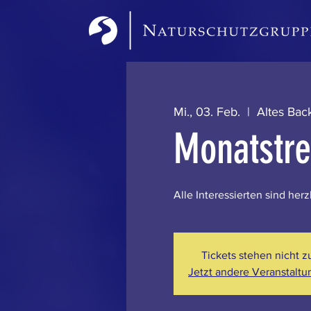
Mi., 03. Feb.
  |  
Altes Bac
Monatstre
Alle Interessierten sind her
Tickets stehen nicht 
Jetzt andere Veranstalt