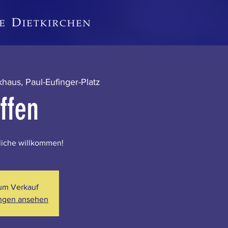
khaus, Paul-Eufinger-Platz
ffen
zliche willkommen!
zum Verkauf
ungen ansehen