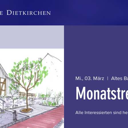
Mi., 03. März
  |  
Altes B
Monatstr
Alle Interessierten sind h