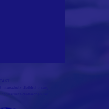
TAKT
@naturschutz-dietkirchen.org
naturschutz-dietkirchen.org