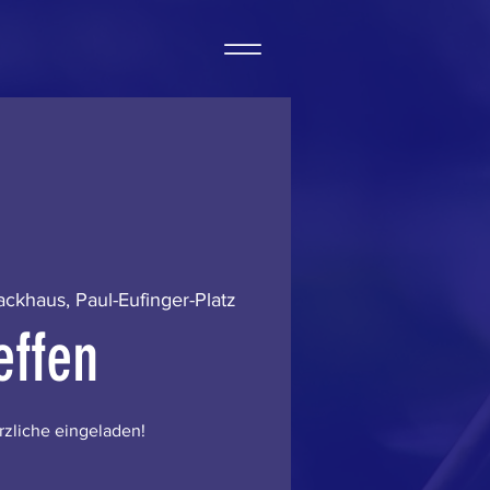
ackhaus, Paul-Eufinger-Platz
effen
erzliche eingeladen!