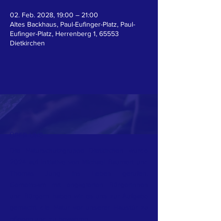
02. Feb. 2028, 19:00 – 21:00
Altes Backhaus, Paul-Eufinger-Platz, Paul-
Eufinger-Platz, Herrenberg 1, 65553
Dietkirchen
ÜBER UNS
Die Naturschutzgruppe Dietkirchen wurde
2024 auf Initiative von Michael Baumert und
Thomas Jung ins Leben gerufen.
Gemeinsam mit engagierten Bürgerinnen
und Bürgern haben wir es uns zur Aufgabe
gemacht, die Natur vor unserer Haustür zu
pflegen und zu bewahren.